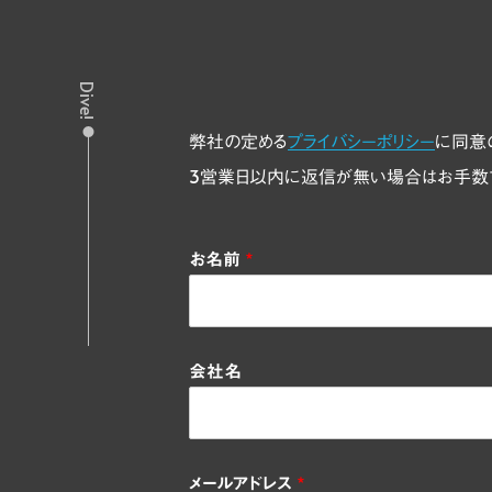
Dive!
弊社の定める
プライバシーポリシー
に同意
3営業日以内に返信が無い場合はお手数
お名前
*
会社名
メールアドレス
*