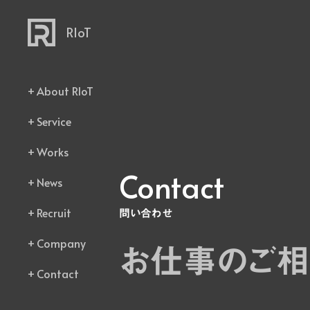
RIoT
About RIoT
Service
Works
Contact
News
Recruit
問い合わせ
Company
お仕事のご相
Contact